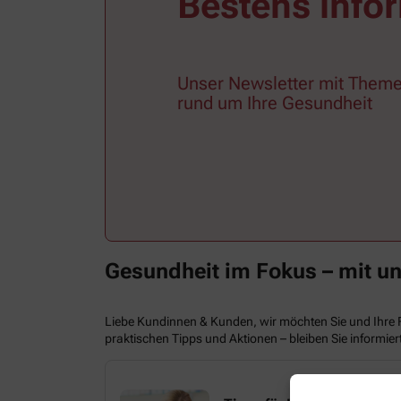
Bestens infor
Unser Newsletter mit Theme
rund um Ihre Gesundheit
Gesundheit im Fokus – mit u
Liebe Kundinnen & Kunden, wir möchten Sie und Ihre 
praktischen Tipps und Aktionen – bleiben Sie informier