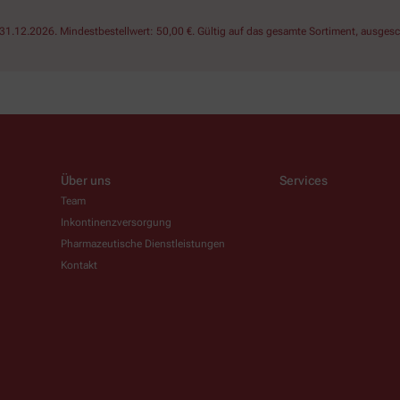
1.12.2026. Mindestbestellwert: 50,00 €. Gültig auf das gesamte Sortiment, ausgesch
Über uns
Services
Team
Inkontinenzversorgung
Pharmazeutische Dienstleistungen
Kontakt