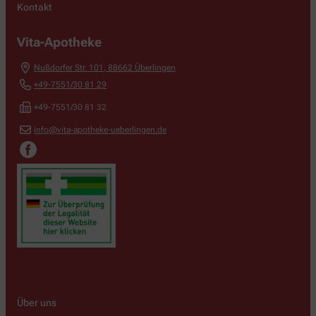
Kontakt
Vita-Apotheke
Nußdorfer Str. 101
,
88662
Überlingen
+49-7551/30 81 29
+49-7551/30 81 32
info@vita-apotheke-ueberlingen.de
Über uns